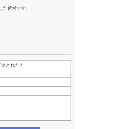
した選考です。
辞退された方