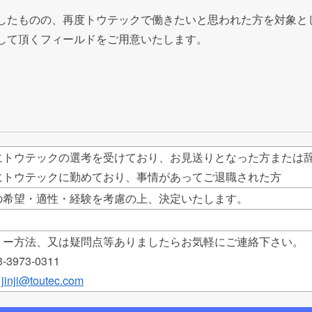
したものの、再度トウテックで働きたいと思われた方を対象と
して頂くフィールドをご用意いたします。
にトウテックの選考を受けており、お見送りとなった方または
にトウテックに勤めており、事情があってご退職された方
の希望・適性・経験を考慮の上、決定いたします。
リー方法、又は疑問点等ありましたらお気軽にご連絡下さい。
-3973-0311
：
jinji@toutec.com