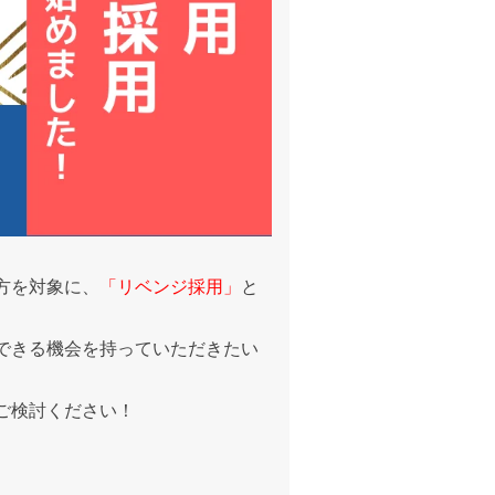
方を対象に、
「リベンジ採用」
と
できる機会を持っていただきたい
ご検討ください！