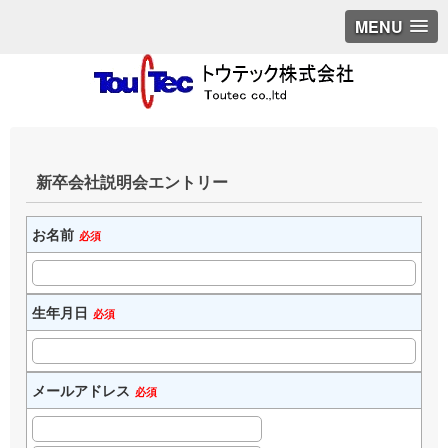
MENU
新卒会社説明会エントリー
お名前
必須
生年月日
必須
メールアドレス
必須