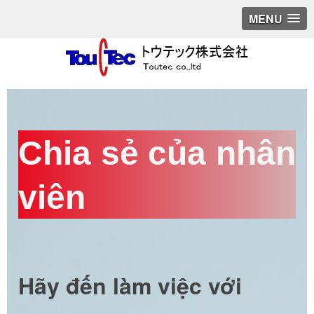
MENU
Chia sẻ của nhân
viên
Hãy đến làm việc với