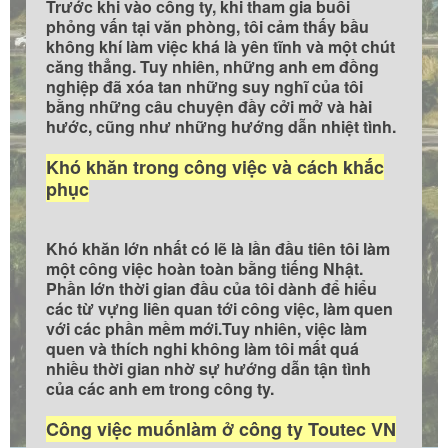
Trước khi vào công ty, khi tham gia buổi
phỏng vấn tại văn phòng, tôi cảm thấy bầu
không khí làm việc khá là yên tĩnh và một chút
căng thẳng. Tuy nhiên, những anh em đồng
nghiệp đã xóa tan những suy nghĩ của tôi
bằng những câu chuyện đầy cởi mở và hài
hước, cũng như những hướng dẫn nhiệt tình.
Khó khăn trong công việc và cách khắc
phục
Khó khăn lớn nhất có lẽ là lần đầu tiên tôi làm
một công việc hoàn toàn bằng tiếng Nhật.
Phần lớn thời gian đầu của tôi dành để hiểu
các từ vựng liên quan tới công việc, làm quen
với các phần mềm mới.Tuy nhiên, việc làm
quen và thích nghi không làm tôi mất quá
nhiều thời gian nhờ sự hướng dẫn tận tình
của các anh em trong công ty.
Công việc muốnlàm ở công ty Toutec VN