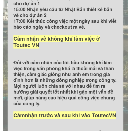
cho dự án 1
15:00 Nhận yêu cầu từ Nhật Bản thiết kế bản
vẽ cho dự án 2
17:00 Kết thúc công việc một ngày sau khi viết
báo cáo ngày và checkout ra về.
Cảm nhận về không khí làm việc ở
Toutec VN
Đối với cảm nhận của tôi. bầu không khí làm
việc trong văn phòng khá là thoải mái và thân
thiện, cảm giác giống như anh em trong gia
đình hơn là những đồng nghiệp trong công ty.
Mọi người luôn chia sẻ với nhau để tìm ra
hướng giải quyết tốt nhất khi gặp một vấn đề
mới, giúp nâng cao hiệu quả công việc chung
của công ty.
Cảmnhận trước và sau khi vào ToutecVN