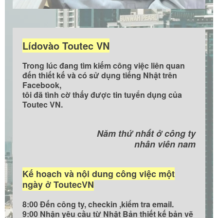
Lídovào Toutec VN
Trong lúc đang tìm kiếm công việc liên quan
đến thiết kế và có sử dụng tiếng Nhật trên
Facebook,
tôi đã tình cờ thấy được tin tuyển dụng của
Toutec VN.
Năm thứ nhất ở công ty
nhân viên nam
Kế hoạch và nội dung công việc một
ngày ở ToutecVN
8:00 Đến công ty, checkin ,kiểm tra email.
9:00 Nhận yêu cầu từ Nhật Bản thiết kế bản vẽ