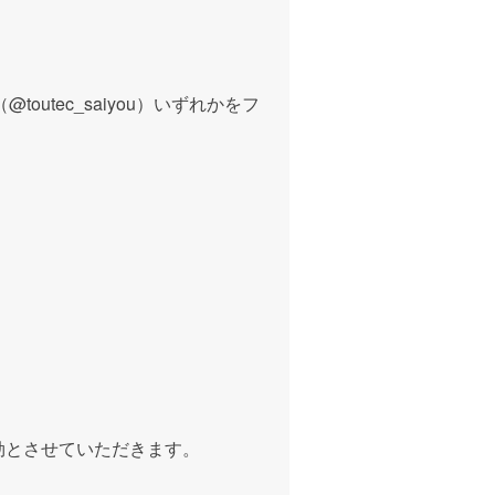
（
@toutec_saiyou
）いずれかをフ
効とさせていただきます。