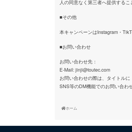
人の同意なく第三者へ提供するこ
■
その他
本キャンペーンは
Instagram
・
TikT
■
お問い合わせ
お問い合わせ先：
E-Mail: jinji@toutec.com
お問い合わせの際は、タイトルに
SNS
等の
DM
機能でのお問い合わ
ホーム