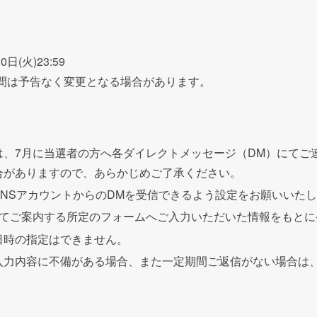
30
日
(
火
)23:59
間は予告なく変更となる場合があります。
は、
7
月に当選者の方へ各ダイレクトメッセージ（
DM
）にてご
合がありますので、あらかじめご了承ください。
SNS
アカウントからの
DM
を受信できるよう設定をお願いいた
てご案内する所定のフォームへご入力いただいた情報をもとに
日時の指定はできません。
入力内容に不備がある場合、また一定期間ご返信がない場合は