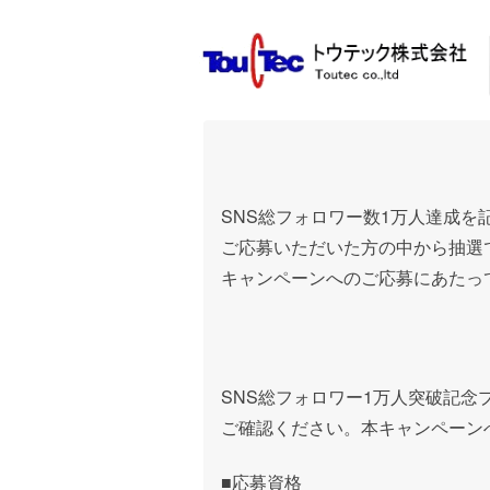
SNS総フォロワー数1万人達成
ご応募いただいた方の中から抽選
キャンペーンへのご応募にあたっ
SNS
総フォロワー
1
万人突破記念
ご確認ください。本キャンペーン
■
応募資格