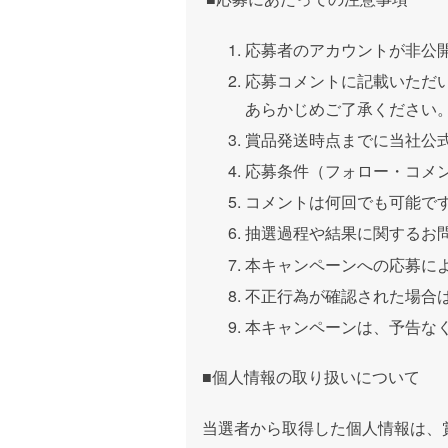
応募者のアカウントが非公
応募コメントに記載いただ
あらかじめご了承ください
賞品発送時点までに当社公
応募条件（フォロー・コメ
コメントは何回でも可能で
抽選過程や結果に関するお
本キャンペーンへの応募に
不正行為が確認された場合
本キャンペーンは、予告な
■
個人情報の取り扱いについて
当選者から取得した個人情報は、