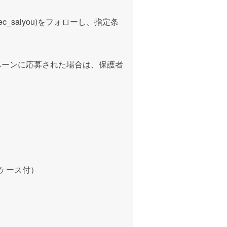
ec_saiyou)
をフォローし、指定条
ペーンに応募された場合は、保護者
ミケース付）