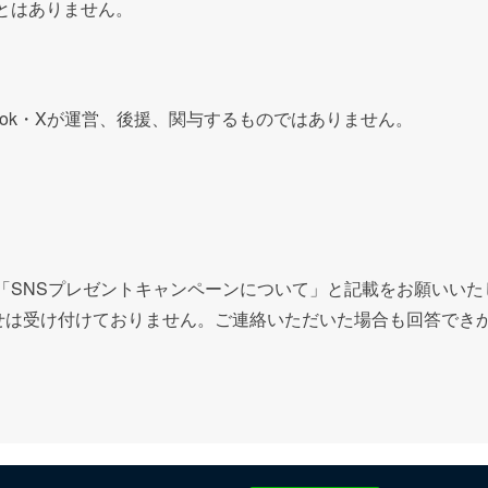
とはありません。
ok
・
X
が運営、後援、関与するものではありません。
「SNSプレゼントキャンペーンについて」と記載をお願いいた
せは受け付けておりません。ご連絡いただいた場合も回答でき