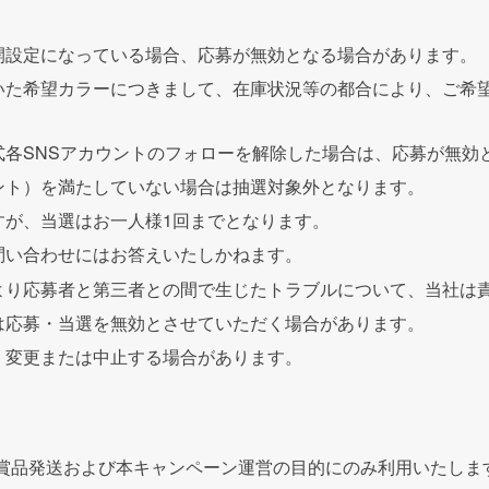
開設定になっている場合、応募が無効となる場合があります。
いた希望カラーにつきまして、在庫状況等の都合により、ご希
。
式各
SNS
アカウントのフォローを解除した場合は、応募が無効
ント）を満たしていない場合は抽選対象外となります。
すが、当選はお一人様
1
回までとなります。
問い合わせにはお答えいたしかねます。
より応募者と第三者との間で生じたトラブルについて、当社は
は応募・当選を無効とさせていただく場合があります。
く変更または中止する場合があります。
賞品発送および本キャンペーン運営の目的にのみ利用いたしま